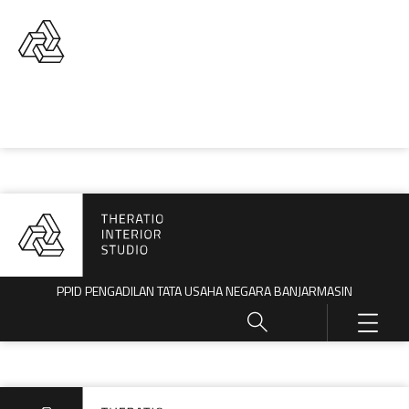
PPID PENGADILAN TATA USAHA NEGARA BANJARMASIN
PPID PENGADILAN TATA USAHA NEGARA BANJARMASIN