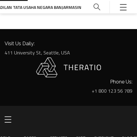
ADILAN TATA USAHA NEGARA BANJARMASIN
Visit Us Daily:
411 University St, Seattle, USA
Phone Us:
+1 800 123 56 789