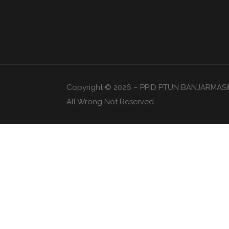
Copyright © 2026 – PPID PTUN BANJARMASI
All Wrong Not Reserved.