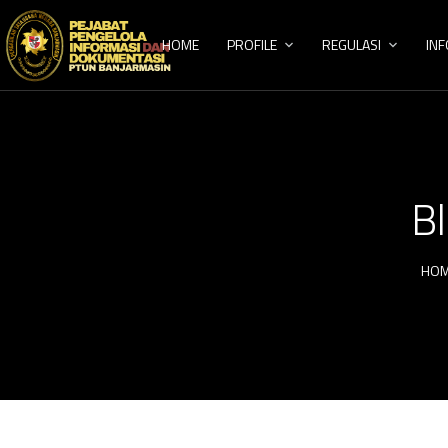
HOME
PROFILE
REGULASI
INF
Bl
HO