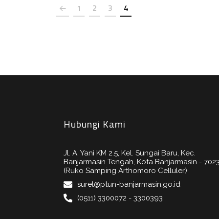
1
2
3
4
Hubungi Kami
Jl. A. Yani KM 2.5, Kel. Sungai Baru, Kec.
Banjarmasin Tengah, Kota Banjarmasin - 702
(Ruko Samping Arthomoro Celluler)
surel@ptun-banjarmasin.go.id
(0511) 3300072 - 3300393